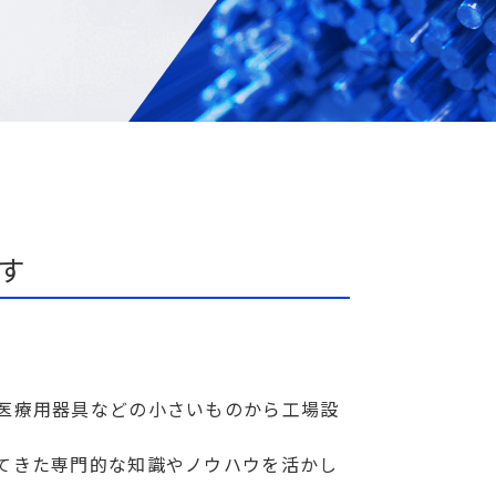
す
医療用器具などの小さいものから工場設
てきた専門的な知識やノウハウを活かし