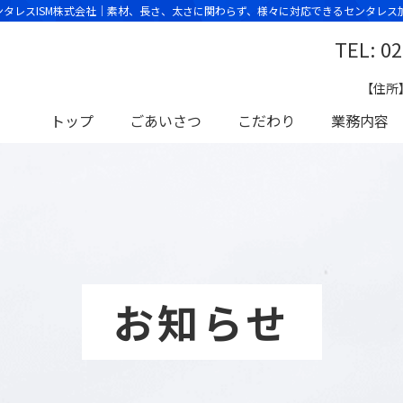
 センタレスISM株式会社｜素材、長さ、太さに関わらず、様々に対応できるセンタレス
TEL: 0
【住所】
トップ
ごあいさつ
こだわり
業務内容
お知らせ